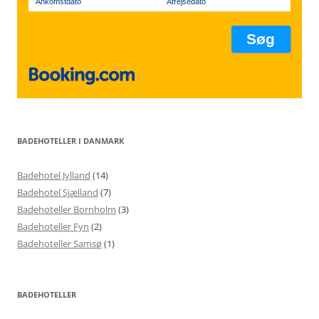
Ankomstdato
Afrejsedato
BADEHOTELLER I DANMARK
Badehotel Jylland
(14)
Badehotel Sjælland
(7)
Badehoteller Bornholm
(3)
Badehoteller Fyn
(2)
Badehoteller Samsø
(1)
BADEHOTELLER