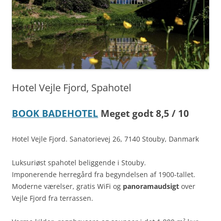
Hotel Vejle Fjord, Spahotel
BOOK BADEHOTEL
Meget godt 8,5 / 10
Hotel Vejle Fjord. Sanatorievej 26, 7140 Stouby, Danmark
Luksuriøst spahotel beliggende i Stouby.
Imponerende herregård fra begyndelsen af 1900-tallet.
Moderne værelser, gratis WiFi og
panoramaudsigt
over
Vejle Fjord fra terrassen.